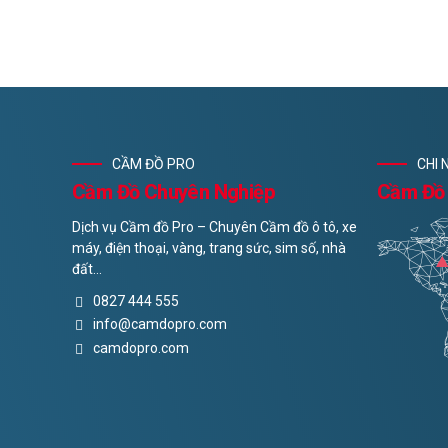
CẦM ĐỒ PRO
CHI
Cầm Đồ Chuyên Nghiệp
Cầm Đồ 
Dịch vụ Cầm đồ Pro – Chuyên Cầm đồ ô tô, xe
máy, điện thoại, vàng, trang sức, sim số, nhà
đất…
0827 444 555
info@camdopro.com
camdopro.com