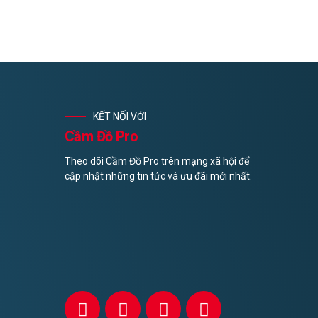
Chi tiết
KẾT NỐI VỚI
Cầm Đồ Pro
Theo dõi Cầm Đồ Pro trên mạng xã hội để
cập nhật những tin tức và ưu đãi mới nhất.