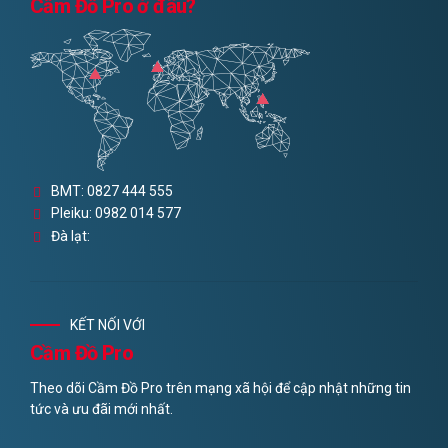
Cầm Đồ Pro ở đâu?
BMT: 0827 444 555
Pleiku: 0982 014 577
Đà lạt:
KẾT NỐI VỚI
Cầm Đồ Pro
Theo dõi Cầm Đồ Pro trên mạng xã hội để cập nhật những tin
tức và ưu đãi mới nhất.