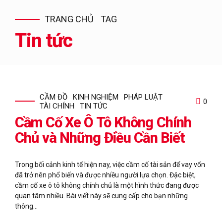
TRANG CHỦ
TAG
Tin tức
CẦM ĐỒ
KINH NGHIỆM
PHÁP LUẬT
0
TÀI CHÍNH
TIN TỨC
Cầm Cố Xe Ô Tô Không Chính
Chủ và Những Điều Cần Biết
Trong bối cảnh kinh tế hiện nay, việc cầm cố tài sản để vay vốn
đã trở nên phổ biến và được nhiều người lựa chọn. Đặc biệt,
cầm cố xe ô tô không chính chủ là một hình thức đang được
quan tâm nhiều. Bài viết này sẽ cung cấp cho bạn những
thông...