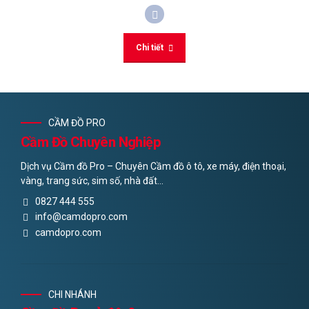
Chi tiết
CẦM ĐỒ PRO
Cầm Đồ Chuyên Nghiệp
Dịch vụ Cầm đồ Pro – Chuyên Cầm đồ ô tô, xe máy, điện thoại,
vàng, trang sức, sim số, nhà đất…
0827 444 555
info@camdopro.com
camdopro.com
CHI NHÁNH